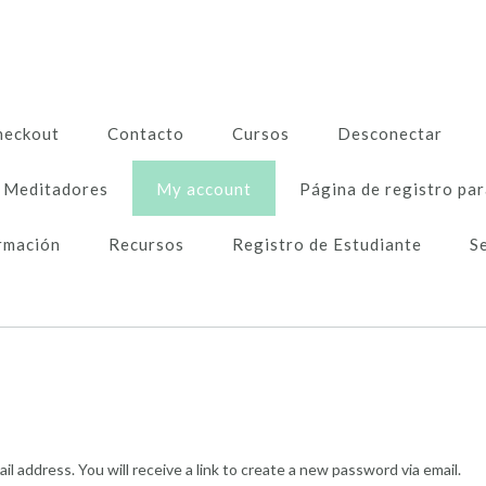
heckout
Contacto
Cursos
Desconectar
Meditadores
My account
Página de registro par
rmación
Recursos
Registro de Estudiante
S
 address. You will receive a link to create a new password via email.