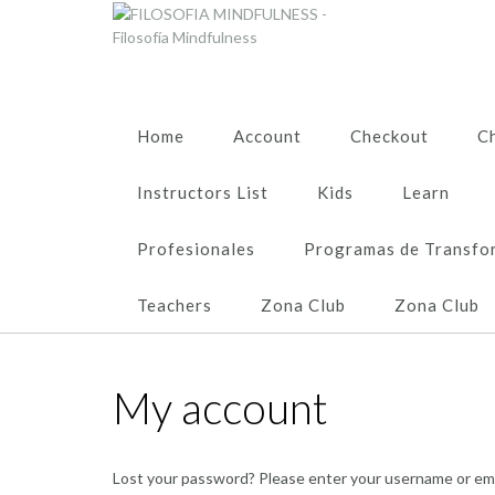
Skip
to
content
Home
Account
Checkout
C
Instructors List
Kids
Learn
Profesionales
Programas de Transfo
Teachers
Zona Club
Zona Club
My account
Lost your password? Please enter your username or email