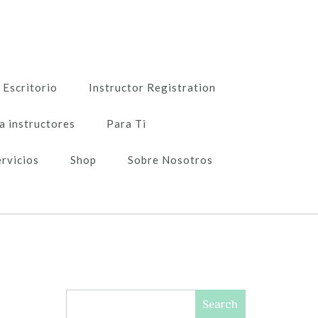
Escritorio
Instructor Registration
a instructores
Para Ti
ervicios
Shop
Sobre Nosotros
Search