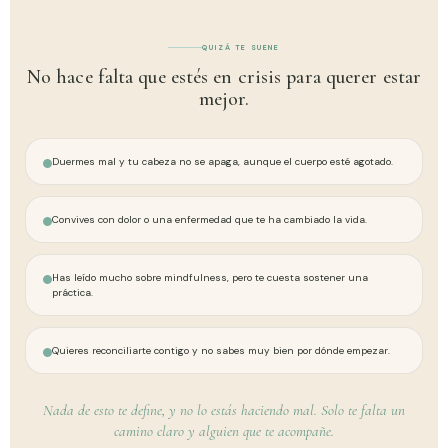
QUIZÁ TE SUENE
No hace falta que estés en crisis para querer estar
mejor.
Duermes mal y tu cabeza no se apaga, aunque el cuerpo esté agotado.
Convives con dolor o una enfermedad que te ha cambiado la vida.
Has leído mucho sobre mindfulness, pero te cuesta sostener una
práctica.
Quieres reconciliarte contigo y no sabes muy bien por dónde empezar.
Nada de esto te define, y no lo estás haciendo mal. Solo te falta un
camino claro y alguien que te acompañe.