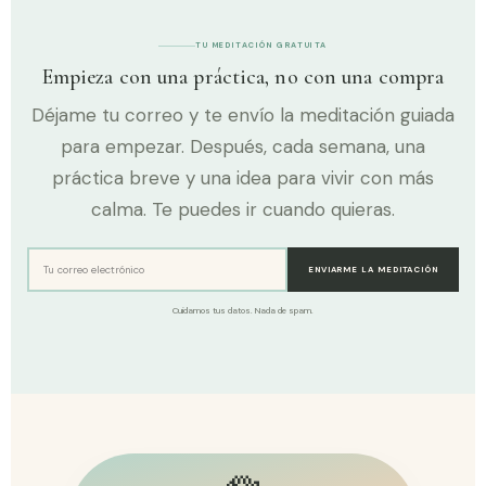
TU MEDITACIÓN GRATUITA
Empieza con una práctica, no con una compra
Déjame tu correo y te envío la meditación guiada
para empezar. Después, cada semana, una
práctica breve y una idea para vivir con más
calma. Te puedes ir cuando quieras.
ENVIARME LA MEDITACIÓN
Cuidamos tus datos. Nada de spam.