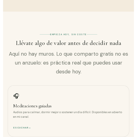
EMPIEZA HOY, SIN COSTE
Llévate algo de valor antes de decidir nada
Aquí no hay muros. Lo que comparto gratis no es
un anzuelo: es práctica real que puedes usar
desde hoy.
🎧
Meditaciones guiadas
Audios para calmar, dormir mejor o sostener un día difícil. Disponibles en abierto
en mi canal.
ESCUCHAR
→