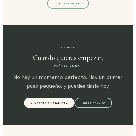
CONÓCEME MEJOR
→
SIN PRISA
Cuando quieras empezar,
estaré aquí.
No hay un momento perfecto. Hay un primer
paso pequeño, y puedes darlo hoy.
MI MEDITACIÓN GRATUITA
→
HABLAR CONMIGO