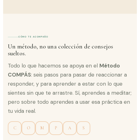
CÓMO TE ACOMPAÑO
Un método, no una colección de consejos
sueltos.
Todo lo que hacemos se apoya en el
Método
COMPÁS
: seis pasos para pasar de reaccionar a
responder, y para aprender a estar con lo que
sientes sin que te arrastre. Sí, aprendes a meditar;
pero sobre todo aprendes a usar esa práctica en
tu vida real.
C
O
M
P
A
S